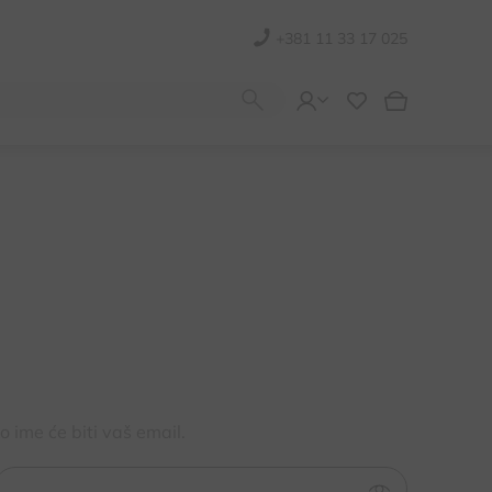
+381 11 33 17 025
o ime će biti vaš email.