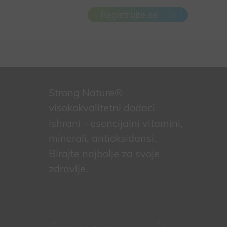
Registrujte se
Strong Nature®
visokokvalitetni dodaci
ishrani - esencijalni vitamini,
minerali, antioksidansi.
Birajte najbolje za svoje
zdravlje.