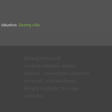
 iskustvo.
Saznaj više
Strong Nature®
visokokvalitetni dodaci
ishrani - esencijalni vitamini,
minerali, antioksidansi.
Birajte najbolje za svoje
zdravlje.