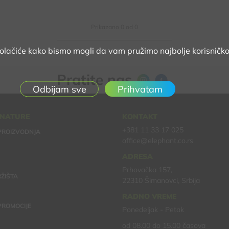
Prikazano
0
od
0
kolačiće kako bismo mogli da vam pružimo najbolje korisničko
Pratite nas
Prihvatam
 NATURE
KONTAKT
+381 11 33 17 025
PROIZVODNJA
office@elephant.co.rs
ADRESA
Prhovačka 157,
ŽIŠTA
22310 Šimanovci, Srbija
RADNO VREME
 PROMOCIJE
Ponedeljak - Petak
od 08.00 do 15.00 časova