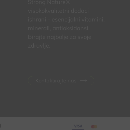
Strong Nature®
visokokvalitetni dodaci
ishrani - esencijalni vitamini,
minerali, antioksidansi.
Birajte najbolje za svoje
zdravlje.
Kontaktirajte nas