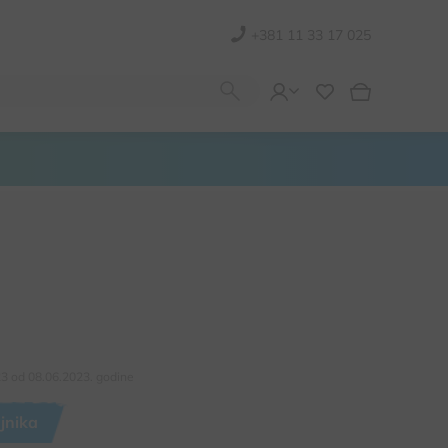
+381 11 33 17 025
23 od 08.06.2023. godine
ajnika