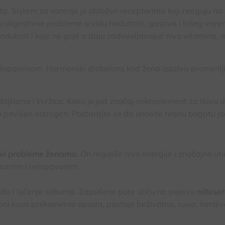
 Sistem za varenje je obložen receptorima koji reaguju na
 digestivne probleme u vidu nadutosti, gasova i lošeg varen
nadutost i koje ne goje a daju zadovoljavajuć nivo vitamina, m
 dopaminom. Hormonski disbalans kod žena izaziva promenlj
ojkama i kvržice. Kako je jod značaj mikroelement za tkivo do
o povišen estrogen. Postarajte se da unosite hranu bogatu jo
vi probleme ženama.
On reguliše nivo energije i značajno ut
mornim i neispavanim.
lezda i lučenje sebuma. Zapušene pore utiču na pojavu
miteser
rmoni kosa prekomerno opada, postaje beživotna, suva, lomljiv