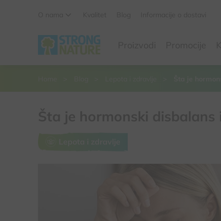
O nama
Kvalitet
Blog
Informacije o dostavi
Da li ste sigurni da želite da izbacite ovaj proizvod iz
Proizvodi
Promocije
K
korpe
Da, izbaci proizvod
Ne, odustani
Home
Blog
Lepota i zdravlje
Šta je hormons
Šta je hormonski disbalans i
Lepota i zdravlje