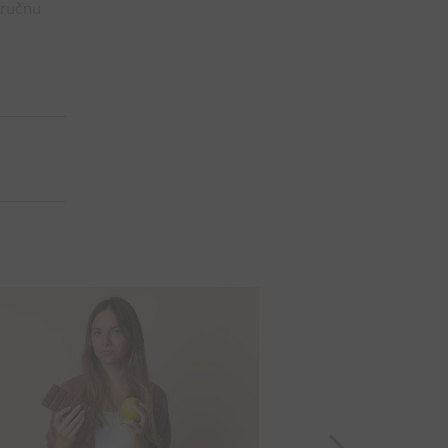
tručnu