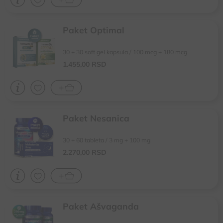
Paket Optimal
30 + 30 soft gel kapsula / 100 mcg + 180 mcg
1.455,
00
RSD
Paket Nesanica
30 + 60 tableta / 3 mg + 100 mg
2.270,
00
RSD
Paket Ašvaganda
Preporučuje se u periodima povećanog stresa i mentalnog