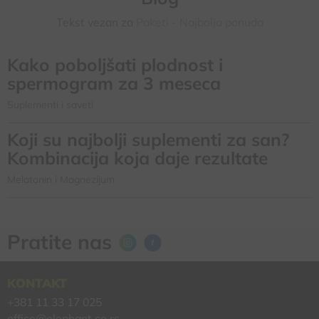
Tekst vezan za
Paketi - Najbolja ponuda
Kako poboljšati plodnost i
spermogram za 3 meseca
Suplementi i saveti
Koji su najbolji suplementi za san?
Kombinacija koja daje rezultate
Melatonin i Magnezijum
Pratite nas
KONTAKT
+381 11 33 17 025
office@elephant.co.rs