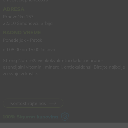
ADRESA
Prhovačka 157,
22310 Šimanovci, Srbija
RADNO VREME
Ponedeljak - Petak
od 08.00 do 15.00 časova
Strong Nature® visokokvalitetni dodaci ishrani -
esencijalni vitamini, minerali, antioksidansi. Birajte najbolje
za svoje zdravlje.
Kontaktirajte nas