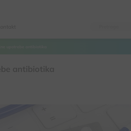
ontakt
jne upotrebe antibiotika
be antibiotika