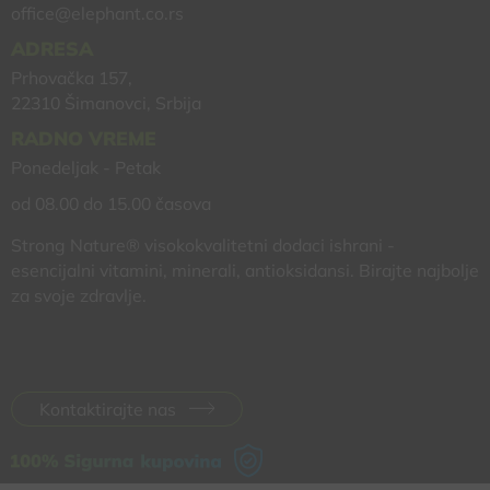
office@elephant.co.rs
ADRESA
Prhovačka 157,
22310 Šimanovci, Srbija
RADNO VREME
Ponedeljak - Petak
od 08.00 do 15.00 časova
Strong Nature® visokokvalitetni dodaci ishrani -
esencijalni vitamini, minerali, antioksidansi. Birajte najbolje
za svoje zdravlje.
Kontaktirajte nas