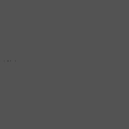
o gornja