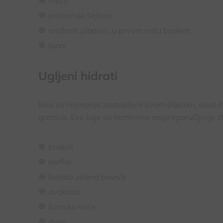
meso
proteinski šejkovi
orašasti plodovi, u prvom redu badem
tuna
Ugljeni hidrati
Iako su najmanje zastupljeni ovom dijetom, opet i
granica. Evo koje su namirnice najpreporučljivije 
brokoli
karfiol
lisnato zeleno povrće
avokado
šumsko voće
dinja