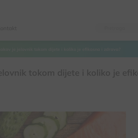
ontakt
kakav je jelovnik tokom dijete i koliko je efikasna i zdrava?
jelovnik tokom dijete i koliko je efi